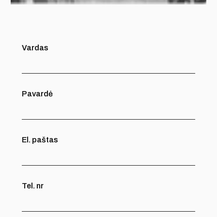
Vardas
Pavardė
El. paštas
Tel. nr