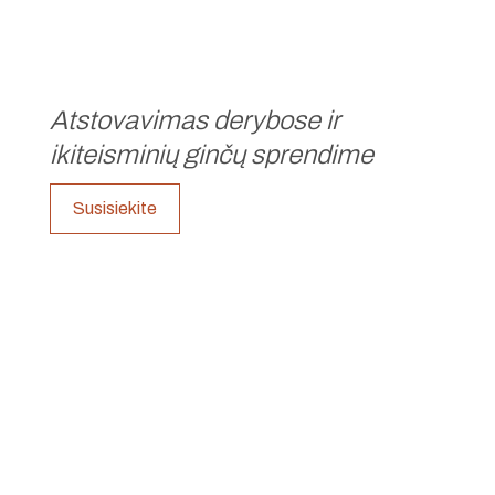
Atstovavimas derybose ir
ikiteisminių ginčų sprendime
Susisiekite