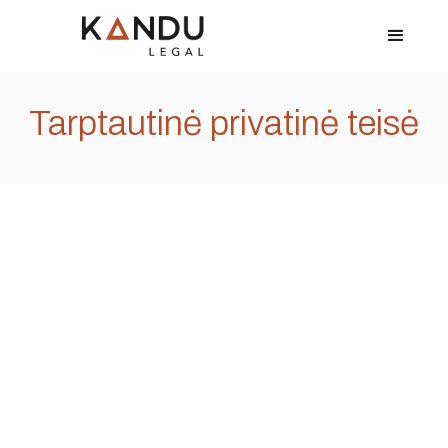
Tarptautinė privatinė teisė