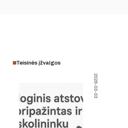
Teisinės įžvalgos
2026-03-03