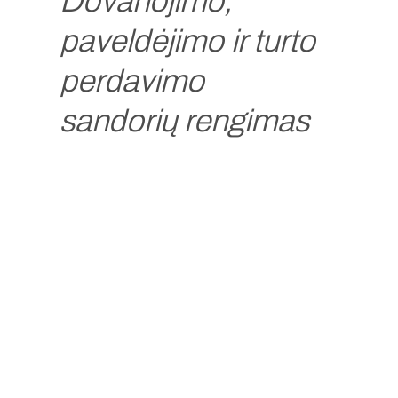
Dovanojimo,
paveldėjimo ir turto
perdavimo
sandorių rengimas