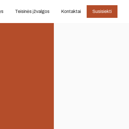
ys
Teisinės įžvalgos
Kontaktai
Susisiekti