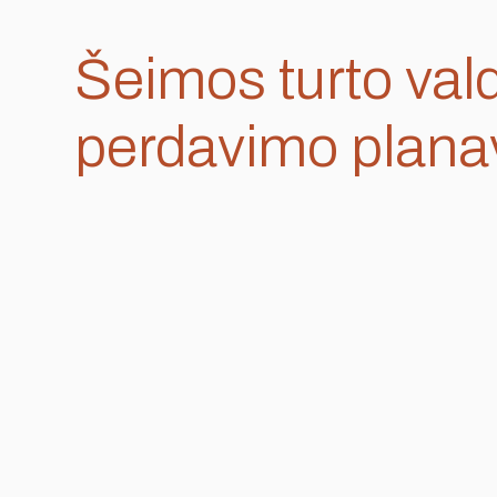
Šeimos turto val
perdavimo plan