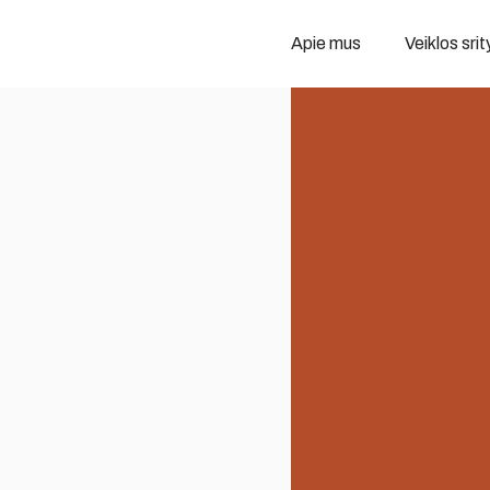
Apie mus
Veiklos srit