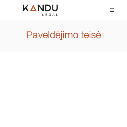
Paveldėjimo teisė