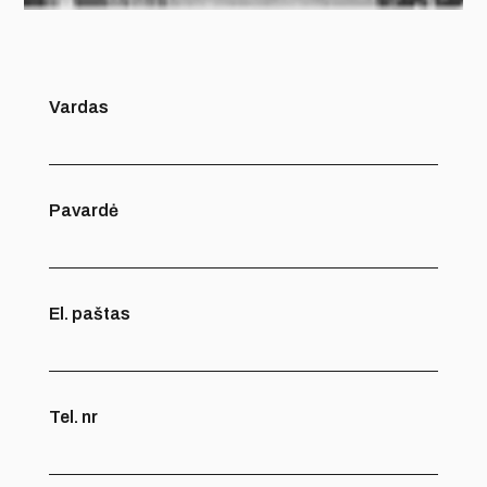
Vardas
Pavardė
El. paštas
Tel. nr