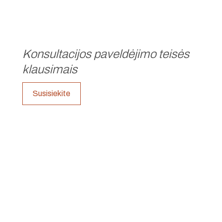
Konsultacijos paveldėjimo teisės
klausimais
Susisiekite