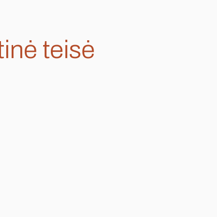
tinė teisė