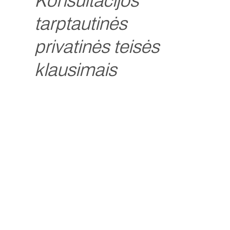
Konsultacijos
tarptautinės
privatinės teisės
klausimais