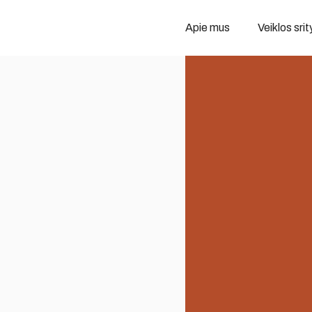
Apie mus
Veiklos srit