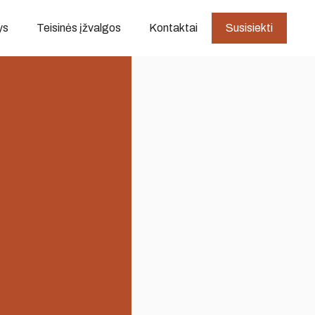
ys
Teisinės įžvalgos
Kontaktai
Susisiekti