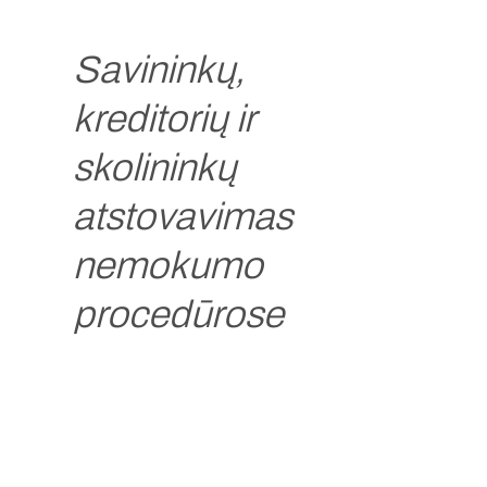
Savininkų,
kreditorių ir
skolininkų
atstovavimas
nemokumo
procedūrose