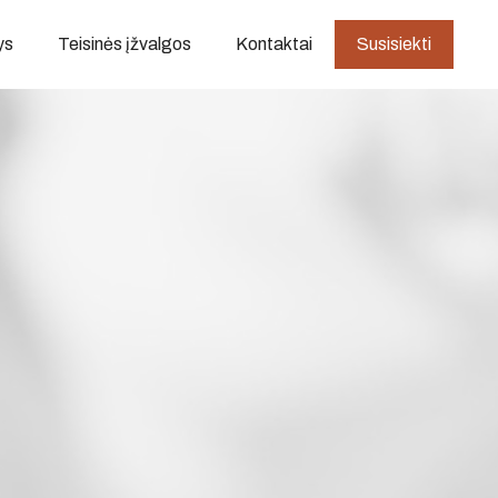
ys
Teisinės įžvalgos
Kontaktai
Susisiekti