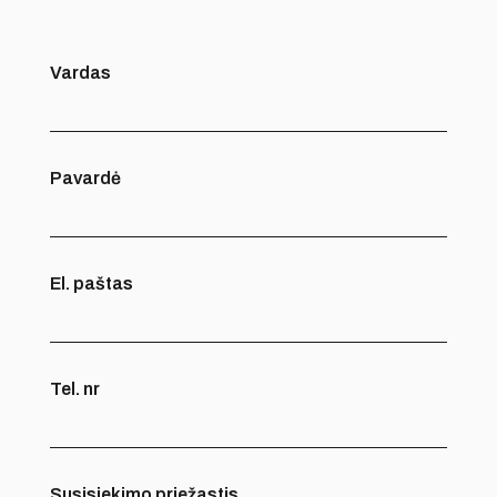
Vardas
Pavardė
El. paštas
Tel. nr
Susisiekimo priežastis