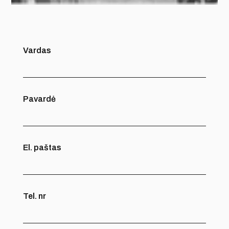
Vardas
Pavardė
El. paštas
Tel. nr