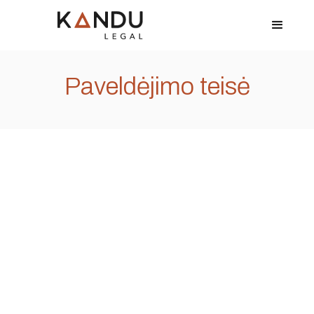
Paveldėjimo teisė