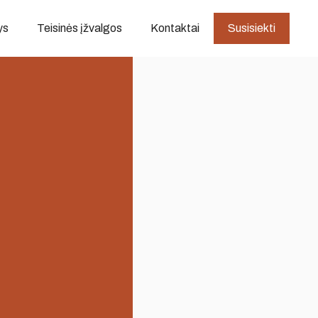
ys
Teisinės įžvalgos
Kontaktai
Susisiekti