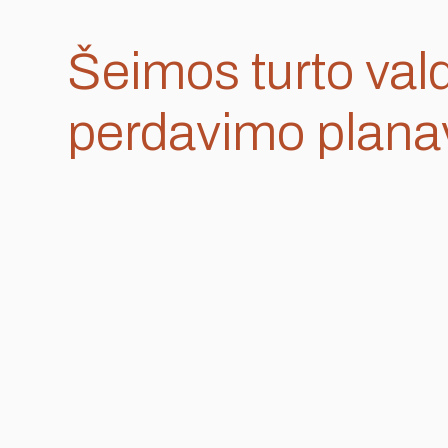
Šeimos turto val
perdavimo plan