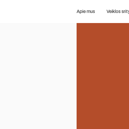
Apie mus
Veiklos srit