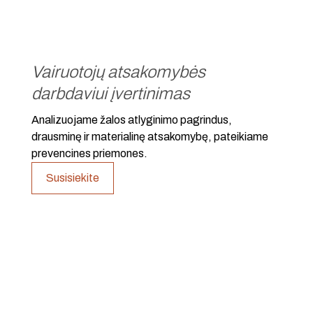
Vairuotojų atsakomybės
darbdaviui įvertinimas
Analizuojame žalos atlyginimo pagrindus,
drausminę ir materialinę atsakomybę, pateikiame
prevencines priemones.
Susisiekite