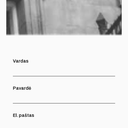
Vardas
Pavardė
El. paštas