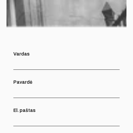
Vardas
Pavardė
El. paštas