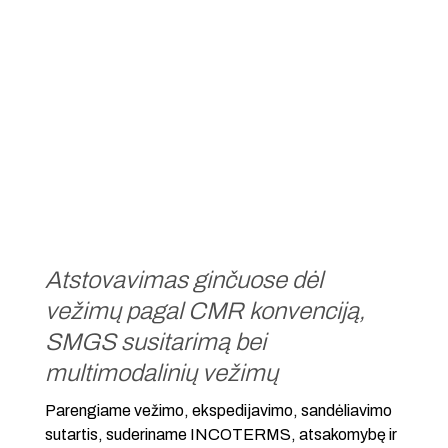
Atstovavimas ginčuose dėl
vežimų pagal CMR konvenciją,
SMGS susitarimą bei
multimodalinių vežimų
Parengiame vežimo, ekspedijavimo, sandėliavimo
sutartis, suderiname INCOTERMS, atsakomybę ir