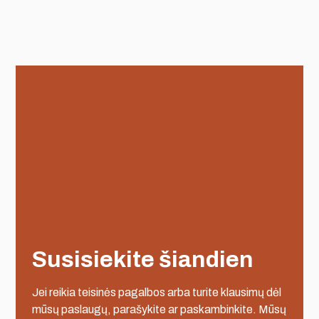
Susisiekite šiandien
Jei reikia teisinės pagalbos arba turite klausimų dėl
mūsų paslaugų, parašykite ar paskambinkite. Mūsų