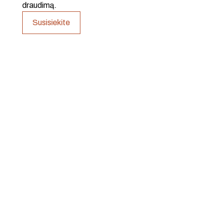
draudimą.
Susisiekite