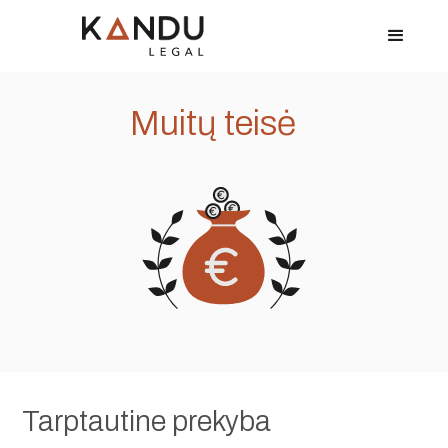
Muitų teisė
Tarptautine prekyba