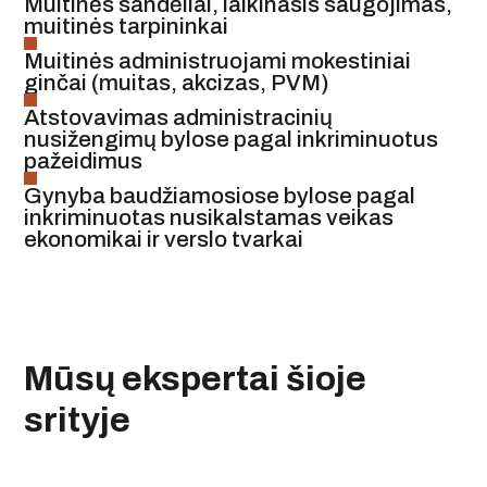
Muitinės sandėliai, laikinasis saugojimas,
muitinės tarpininkai
Muitinės administruojami mokestiniai
ginčai (muitas, akcizas, PVM)
Atstovavimas administracinių
nusižengimų bylose pagal inkriminuotus
pažeidimus
Gynyba baudžiamosiose bylose pagal
inkriminuotas nusikalstamas veikas
ekonomikai ir verslo tvarkai
Mūsų ekspertai šioje
srityje