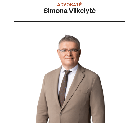
ADVOKATĖ
Simona Vilkelytė