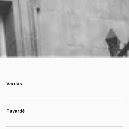
Vardas
Pavardė