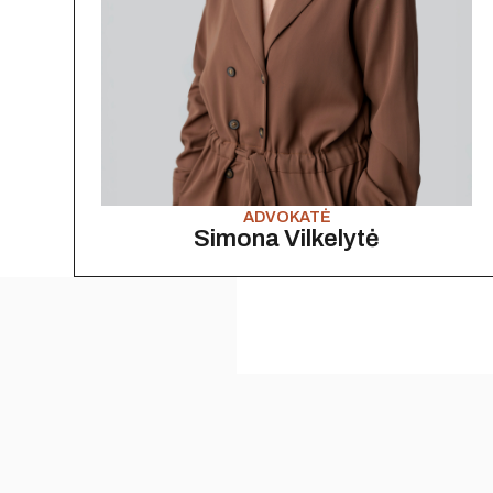
ADVOKATĖ
Simona Vilkelytė