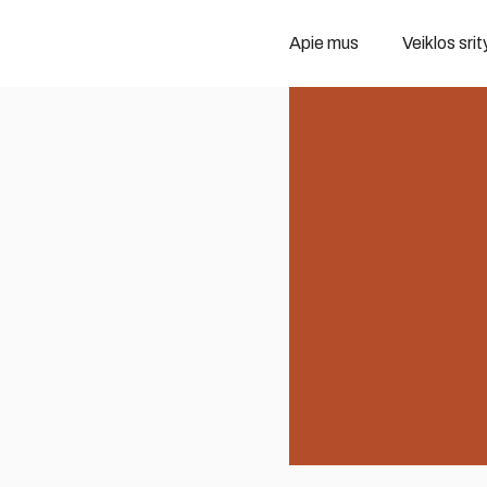
Apie mus
Veiklos srit