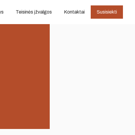
ys
Teisinės įžvalgos
Kontaktai
Susisiekti