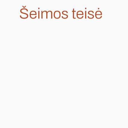
Šeimos teisė