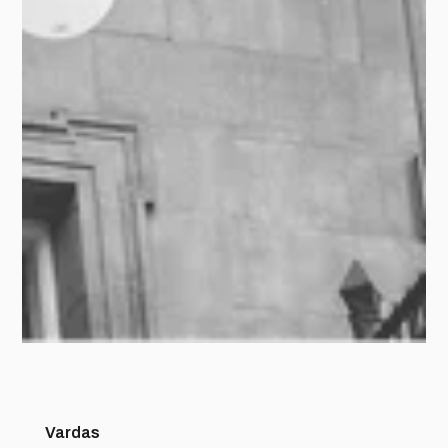
Vardas