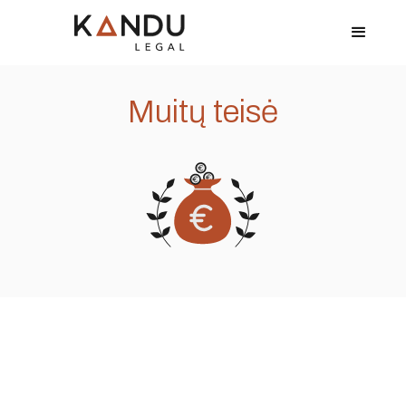
Muitų teisė