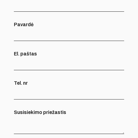
Pavardė
El. paštas
Tel. nr
Susisiekimo priežastis