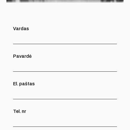
Vardas
Pavardė
El. paštas
Tel. nr