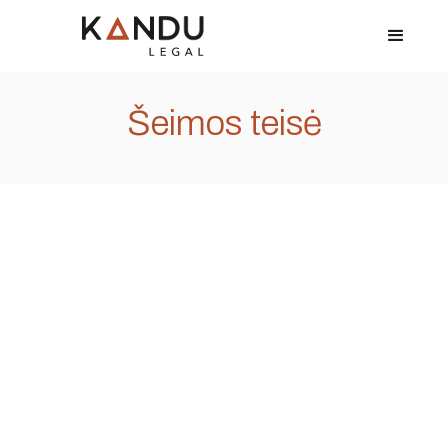
Šeimos teisė