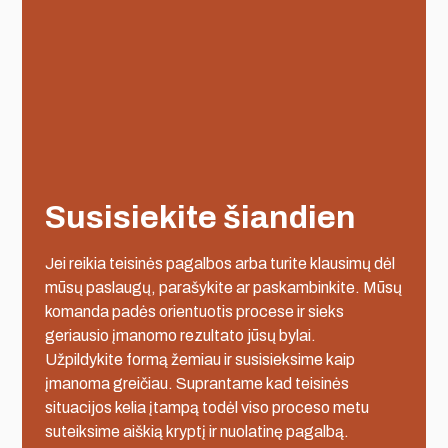
Susisiekite šiandien
Jei reikia teisinės pagalbos arba turite klausimų dėl
mūsų paslaugų, parašykite ar paskambinkite. Mūsų
komanda padės orientuotis procese ir sieks
geriausio įmanomo rezultato jūsų bylai.
Užpildykite formą žemiau ir susisieksime kaip
įmanoma greičiau. Suprantame kad teisinės
situacijos kelia įtampą todėl viso proceso metu
suteiksime aiškią kryptį ir nuolatinę pagalbą.