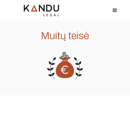
Muitų teisė