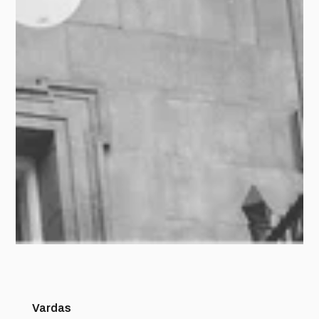
Vardas