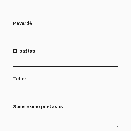
Pavardė
El. paštas
Tel. nr
Susisiekimo priežastis